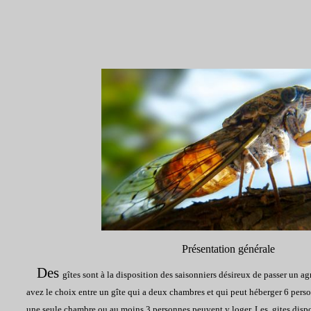
Présentation générale
Des
gîtes sont à la disposition des saisonniers désireux de passer un a
avez le choix entre un gîte qui a deux chambres et qui peut héberger 6 per
une seule chambre ou au moins 3 personnes peuvent y loger. Les gites
dispo