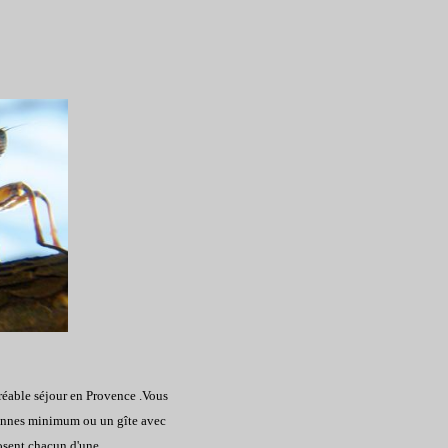
gréable séjour en Provence .Vous
sonnes minimum ou un gîte avec
sent chacun d'une