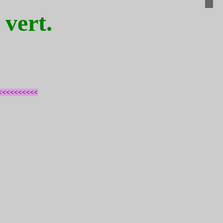
as vert.
<<<<<<<<<<