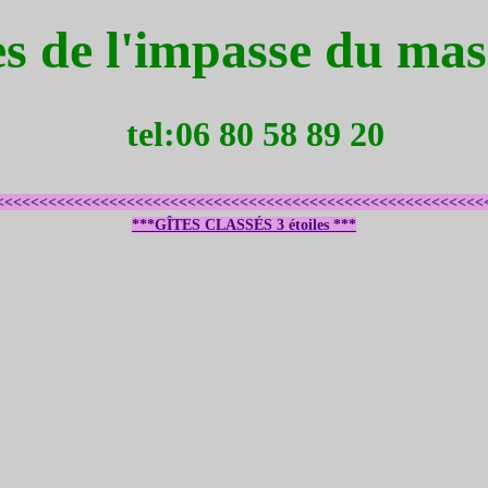
es de l'impasse du m
tel:
06 80 58 89 20
<<<<<<<<<<
<<<<<<<<<<<<<<<<<<<<<<<<<<<<<<<<<<<<<<<<<<<<<<
***GÎTES CLASSÉS 3 étoiles ***