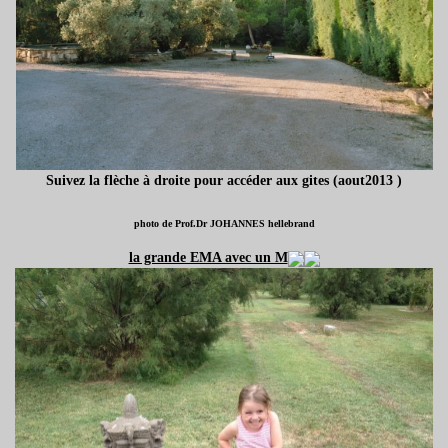
Suivez la flèche à droite pour accéder aux gites (aout2013 )
photo de Prof.Dr JOHANNES hellebrand
la grande EMA avec un M