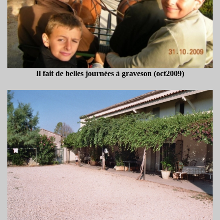
Il fait de belles journées à graveson (oct2009)